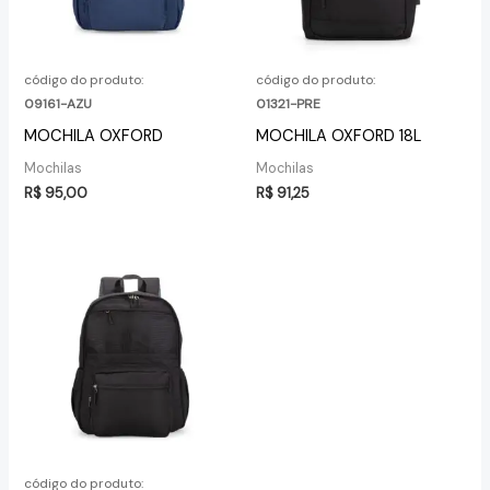
código do produto:
código do produto:
09161-AZU
01321-PRE
MOCHILA OXFORD
MOCHILA OXFORD 18L
Mochilas
Mochilas
R$
95,00
R$
91,25
código do produto: